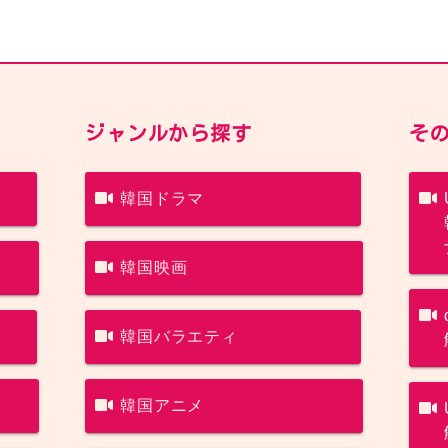
ジャンルから探す
そ
韓国ドラマ
韓国映画
韓国バラエティ
韓国アニメ