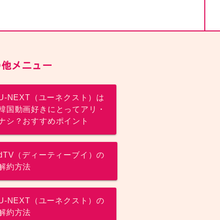
の他メニュー
U-NEXT（ユーネクスト）は
韓国動画好きにとってアリ・
ナシ？おすすめポイント
dTV（ディーティーブイ）の
解約方法
U-NEXT（ユーネクスト）の
解約方法