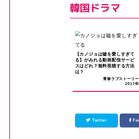
韓国ドラマ
【カノジョは嘘を愛しすぎて
る】がみれる動画配信サービ
スはどれ？無料視聴する方法
は？
青春ラブストーリー
2017年
Twitter
Fa