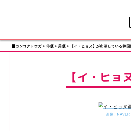
カンコクドウガ
俳優
男優
【イ・ヒョヌ】が出演している韓国
【イ・ヒョ
画像：NAVER