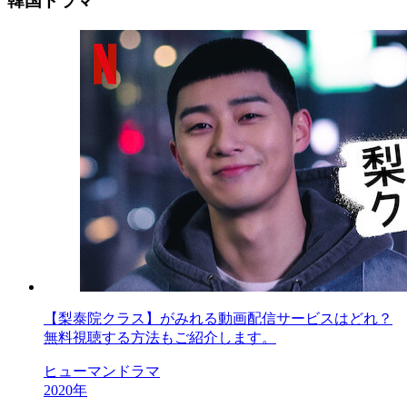
韓国ドラマ
【梨泰院クラス】がみれる動画配信サービスはどれ？
無料視聴する方法もご紹介します。
ヒューマンドラマ
2020年