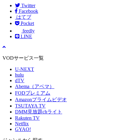
Twitter
Facebook
はてブ
Pocket
feedly
LINE
VODサービス一覧
U-NEXT
hulu
dTV
Abema（アベマ）
FODプレミアム
Amazonプライムビデオ
TSUTAYA TV
DMM見放題chライト
Rakuten TV
Netflix
GYAO!