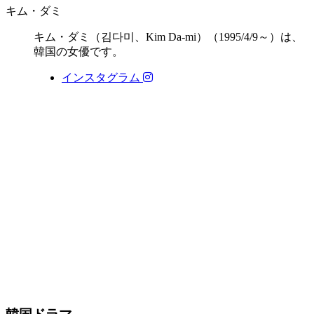
キム・ダミ
キム・ダミ（김다미、Kim Da-mi）（1995/4/9～）は、
韓国の女優です。
インスタグラム