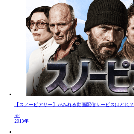
【スノーピアサー】がみれる動画配信サービスはどれ？
SF
2013年