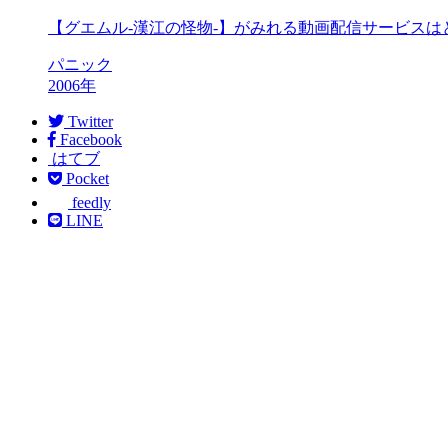
【グエムル-漢江の怪物-】がみれる動画配信サービス
パニック
2006年
Twitter
Facebook
はてブ
Pocket
feedly
LINE