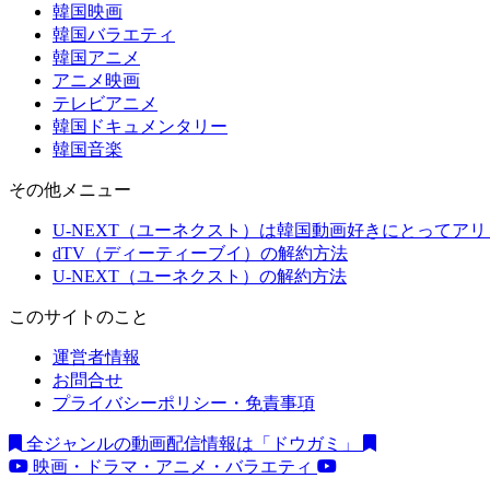
韓国映画
韓国バラエティ
韓国アニメ
アニメ映画
テレビアニメ
韓国ドキュメンタリー
韓国音楽
その他メニュー
U-NEXT（ユーネクスト）は韓国動画好きにとってア
dTV（ディーティーブイ）の解約方法
U-NEXT（ユーネクスト）の解約方法
このサイトのこと
運営者情報
お問合せ
プライバシーポリシー・免責事項
全ジャンルの動画配信情報は「ドウガミ」
映画・ドラマ・アニメ・バラエティ