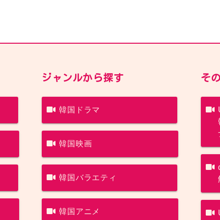
ジャンルから探す
そ
韓国ドラマ
韓国映画
韓国バラエティ
韓国アニメ