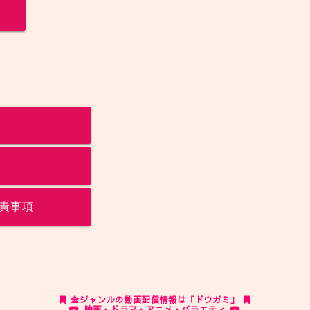
責事項
全ジャンルの動画配信情報は「ドウガミ」
映画・ドラマ・アニメ・バラエティ