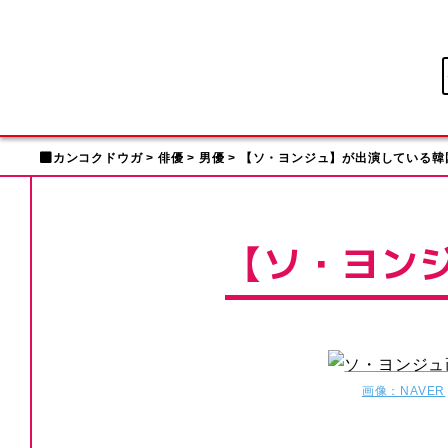
カンコクドウガ
俳優
男優
【ソ・ヨンジュ】が出演している韓
【ソ・ヨン
画像：NAVER