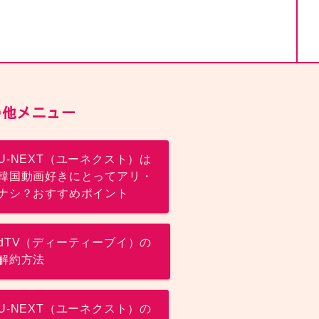
の他メニュー
U-NEXT（ユーネクスト）は
韓国動画好きにとってアリ・
ナシ？おすすめポイント
dTV（ディーティーブイ）の
解約方法
U-NEXT（ユーネクスト）の