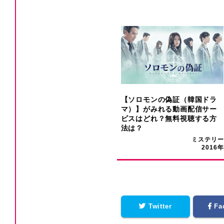
【ソロモンの偽証（韓国ドラ
マ）】がみれる動画配信サー
ビスはどれ？無料視聴する方
法は？
ミステリー
2016年
Twitter
Fa