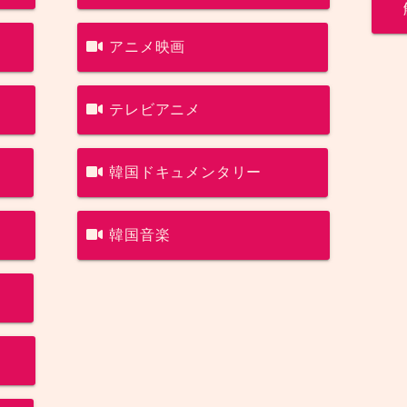
アニメ映画
テレビアニメ
韓国ドキュメンタリー
韓国音楽