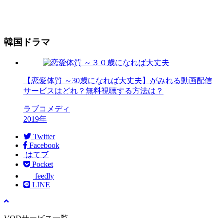
韓国ドラマ
【恋愛体質 ～30歳になれば大丈夫】がみれる動画配信
サービスはどれ？無料視聴する方法は？
ラブコメディ
2019年
Twitter
Facebook
はてブ
Pocket
feedly
LINE