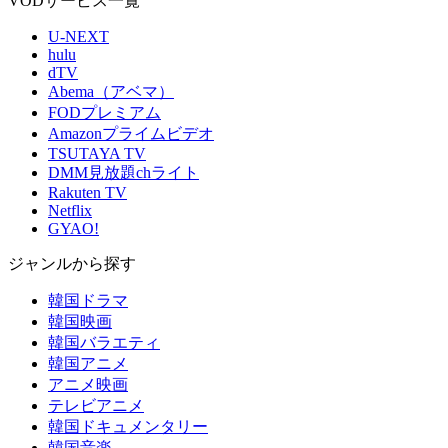
VODサービス一覧
U-NEXT
hulu
dTV
Abema（アベマ）
FODプレミアム
Amazonプライムビデオ
TSUTAYA TV
DMM見放題chライト
Rakuten TV
Netflix
GYAO!
ジャンルから探す
韓国ドラマ
韓国映画
韓国バラエティ
韓国アニメ
アニメ映画
テレビアニメ
韓国ドキュメンタリー
韓国音楽