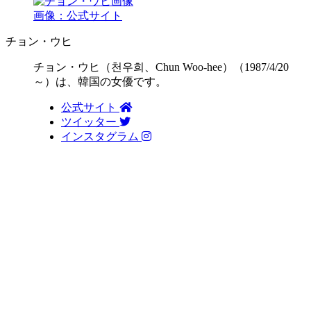
画像：公式サイト
チョン・ウヒ
チョン・ウヒ（천우희、Chun Woo-hee）（1987/4/20
～）は、韓国の女優です。
公式サイト
ツイッター
インスタグラム