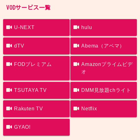
VODサービス一覧
U-NEXT
hulu
dTV
Abema（アベマ）
FODプレミアム
Amazonプライムビデ
オ
TSUTAYA TV
DMM見放題chライト
Rakuten TV
Netflix
GYAO!