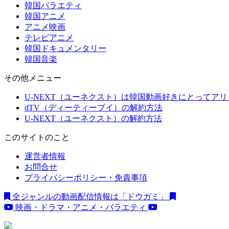
韓国バラエティ
韓国アニメ
アニメ映画
テレビアニメ
韓国ドキュメンタリー
韓国音楽
その他メニュー
U-NEXT（ユーネクスト）は韓国動画好きにとってア
dTV（ディーティーブイ）の解約方法
U-NEXT（ユーネクスト）の解約方法
このサイトのこと
運営者情報
お問合せ
プライバシーポリシー・免責事項
全ジャンルの動画配信情報は「ドウガミ」
映画・ドラマ・アニメ・バラエティ