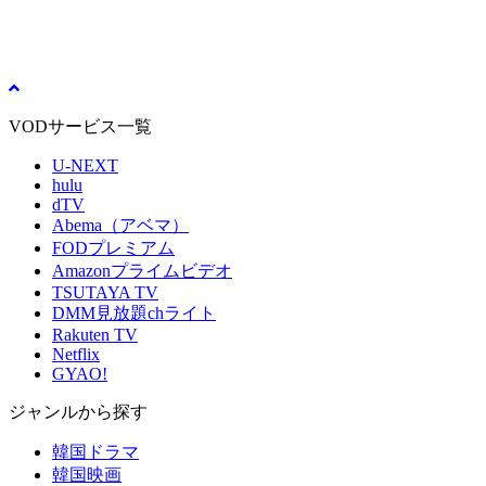
VODサービス一覧
U-NEXT
hulu
dTV
Abema（アベマ）
FODプレミアム
Amazonプライムビデオ
TSUTAYA TV
DMM見放題chライト
Rakuten TV
Netflix
GYAO!
ジャンルから探す
韓国ドラマ
韓国映画