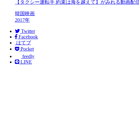
【タクシー運転手 約束は海を越えて】がみれる動画配
韓国映画
2017年
Twitter
Facebook
はてブ
Pocket
feedly
LINE