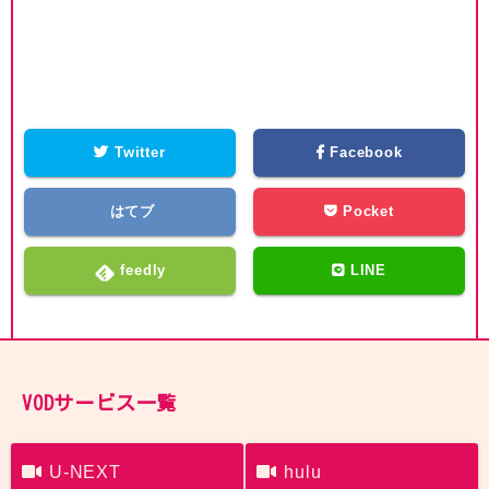
Twitter
Facebook
はてブ
Pocket
feedly
LINE
VODサービス一覧
U-NEXT
hulu