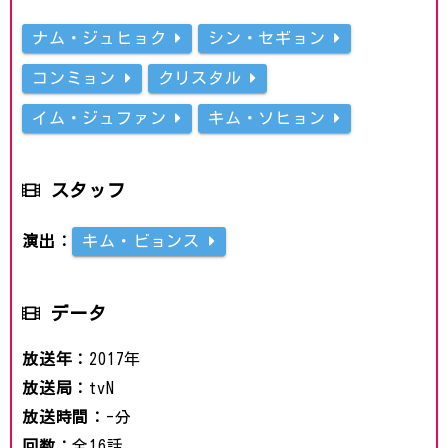
ナム・ジュヒョク
シン・セギョン
コンミョン
クリスタル
イム・ジュファン
キム・ソヒョン
スタッフ
演出：
キム・ビョンス
データ
放送年：
2017年
放送局：
tvN
放送時間：
-分
回数：
全16話