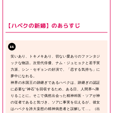
【ハベクの新婦】のあらすじ
笑いあり、トキメキあり、切ない愛ありのファンタジ
ックな物語。次世代俳優、ナム・ジュヒョクと若手実
力派、シン・セギョンの好演で、「恋する気持ち」に
夢中になれる。
神界の水国王の跡継ぎであるハベクは、跡継ぎの認証
に必要な“神石”を回収するため、ある日、人間界へ降
りることに。そこで偶然出会った精神科医・ソアが神
の従者であると気づき、ソアに事実を伝えるが、彼女
はハベクを誇大妄想の精神病患者と誤解して…。（出