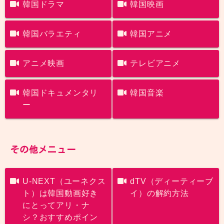
韓国ドラマ
韓国映画
韓国バラエティ
韓国アニメ
アニメ映画
テレビアニメ
韓国ドキュメンタリ
韓国音楽
ー
その他メニュー
U-NEXT（ユーネクス
dTV（ディーティーブ
ト）は韓国動画好き
イ）の解約方法
にとってアリ・ナ
シ？おすすめポイン