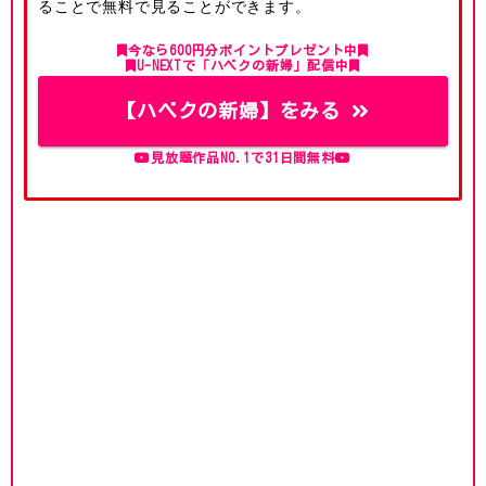
ることで無料で見ることができます。
今なら600円分ポイントプレゼント中
U-NEXTで「ハベクの新婦」配信中
【ハベクの新婦】をみる
見放題作品NO.1で31日間無料