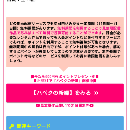
どの動画配信サービスでも初回申込みから一定期間（14日間～31
日間）無料期間があります。
無料期間を利用することで見放題配信
作品であればすべて無料で視聴可能することができます
。課金が必
要なレンタル作品であっても入会ポイントなどを付与するサービス
であれば、ポイントを利用することで無料視聴が可能となります。
無料期間中の解約は自由ですが、ポイント付与があった場合、解約
するとポイントが失効してしまうので注意が必要です。無料期間や
ポイント付与などのサービスを利用してお得に韓国動画を楽しみま
しょう。
今なら600円分ポイントプレゼント中
U-NEXTで「ハベクの新婦」配信中
【ハベクの新婦】をみる
見放題作品NO.1で31日間無料
関連キーワード