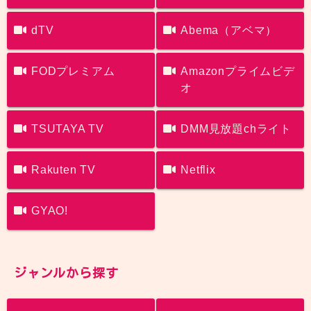
dTV
Abema（アベマ）
FODプレミアム
Amazonプライムビデ
オ
TSUTAYA TV
DMM見放題chライト
Rakuten TV
Netflix
GYAO!
ジャンルから探す