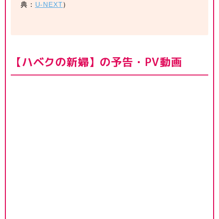
典：
U-NEXT
）
【ハベクの新婦】の予告・PV動画