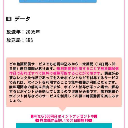
データ
放送年：
2005年
放送局：
SBS
どの動画配信サービスでも初回申込みから一定期間（14日間～31
日間）無料期間があります。
無料期間を利用することで見放題配信
作品であればすべて無料で視聴可能することができます
。課金が必
要なレンタル作品であっても入会ポイントなどを付与するサービス
であれば、ポイントを利用することで無料視聴が可能となります。
無料期間中の解約は自由ですが、ポイント付与があった場合、解約
するとポイントが失効してしまうので注意が必要です。無料期間や
ポイント付与などのサービスを利用してお得に韓国動画を楽しみま
しょう。
今なら600円分ポイントプレゼント中
見放題作品NO.1で31日間無料