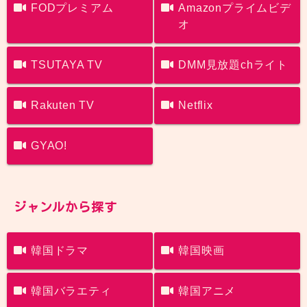
FODプレミアム
Amazonプライムビデ
オ
TSUTAYA TV
DMM見放題chライト
Rakuten TV
Netflix
GYAO!
ジャンルから探す
韓国ドラマ
韓国映画
韓国バラエティ
韓国アニメ