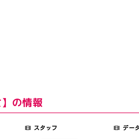
女】の情報
スタッフ
デー