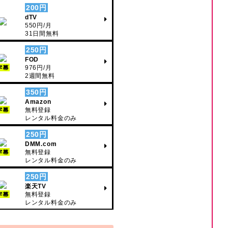
200円
dTV
550円/月
31日間無料
250円
FOD
976円/月
字幕
2週間無料
350円
Amazon
無料登録
字幕
レンタル料金のみ
250円
DMM.com
無料登録
字幕
レンタル料金のみ
250円
楽天TV
無料登録
字幕
レンタル料金のみ