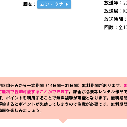
放送年：
2
脚本：
ムン・ウナ
放送局：
K
放送時間
回数：
全1
回申込みから一定期間（14日間～31日間）無料期間があります。
て無料で視聴可能することができます
。課金が必要なレンタル作品
ば、ポイントを利用することで無料視聴が可能となります。無料期
解約するとポイントが失効してしまうので注意が必要です。無料期
動画を楽しみましょう。