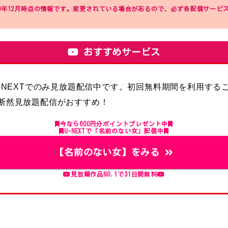
0年12月時点の情報です。変更されている場合があるので、必ず各配信サービ
おすすめサービス
U-NEXTでのみ見放題配信中です。初回無料期間を利用する
断然見放題配信がおすすめ！
今なら600円分ポイントプレゼント中
U-NEXTで「名前のない女」配信中
【名前のない女】をみる
見放題作品NO.1で31日間無料