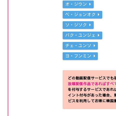
オ・ジウン
ペ・ジョンオク
ソ・ジソク
パク・ユンジェ
チェ・ユンソ
ヨ・フンミン
どの動画配信サービスでも初
放題配信作品であればすべ
を付与するサービスであれ
イント付与があった場合、
ビスを利用してお得に韓国