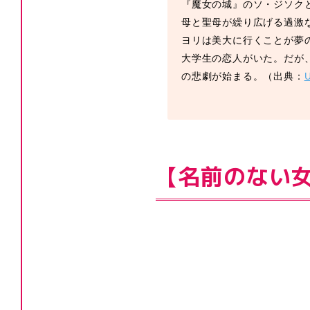
『魔女の城』のソ・ジソク
母と聖母が繰り広げる過激
ヨリは美大に行くことが夢
大学生の恋人がいた。だが
の悲劇が始まる。（出典：
【名前のない女