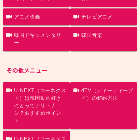
アニメ映画
テレビアニメ
韓国ドキュメンタリ
韓国音楽
ー
その他メニュー
U-NEXT（ユーネクス
dTV（ディーティーブ
ト）は韓国動画好き
イ）の解約方法
にとってアリ・ナ
シ？おすすめポイン
ト
U-NEXT（ユーネクス