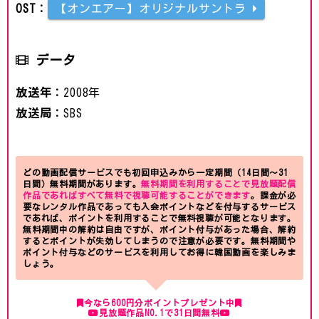
OST：
【オンエアー】オリジナルサントラ
データ
放送年：
2008年
放送局：
SBS
どの動画配信サービスでも初回申込みから一定期間（14日間～31
日間）無料期間があります。
無料期間を利用することで見放題配信
作品であればすべて無料で視聴可能することができます
。課金が必
要なレンタル作品であっても入会ポイントなどを付与するサービス
であれば、ポイントを利用することで無料視聴が可能となります。
無料期間中の解約は自由ですが、ポイント付与があった場合、解約
するとポイントが失効してしまうので注意が必要です。無料期間や
ポイント付与などのサービスを利用してお得に韓国動画を楽しみま
しょう。
今なら600円分ポイントプレゼント中
見放題作品NO.1で31日間無料