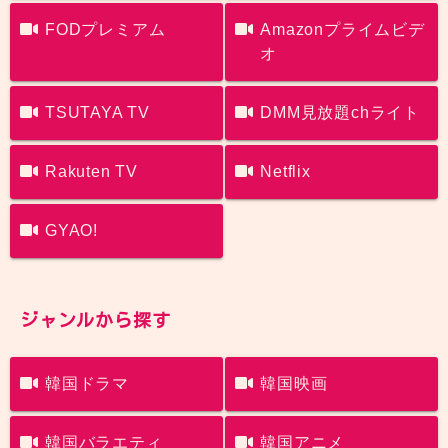
FODプレミアム
Amazonプライムビデ
オ
TSUTAYA TV
DMM見放題chライト
Rakuten TV
Netflix
GYAO!
ジャンルから探す
韓国ドラマ
韓国映画
韓国バラエティ
韓国アニメ