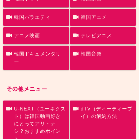
韓国バラエティ
韓国アニメ
アニメ映画
テレビアニメ
韓国ドキュメンタリ
韓国音楽
ー
その他メニュー
U-NEXT（ユーネクス
dTV（ディーティーブ
ト）は韓国動画好き
イ）の解約方法
にとってアリ・ナ
シ？おすすめポイン
ト