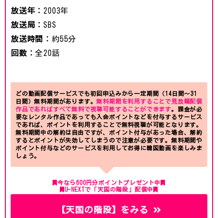
放送年：
2003年
放送局：
SBS
放送時間：
約55分
回数：
全20話
どの動画配信サービスでも初回申込みから一定期間（14日間～31
日間）無料期間があります。
無料期間を利用することで見放題配信
作品であればすべて無料で視聴可能することができます
。課金が必
要なレンタル作品であっても入会ポイントなどを付与するサービス
であれば、ポイントを利用することで無料視聴が可能となります。
無料期間中の解約は自由ですが、ポイント付与があった場合、解約
するとポイントが失効してしまうので注意が必要です。無料期間や
ポイント付与などのサービスを利用してお得に韓国動画を楽しみま
しょう。
今なら600円分ポイントプレゼント中
U-NEXTで「天国の階段」配信中
【天国の階段】をみる