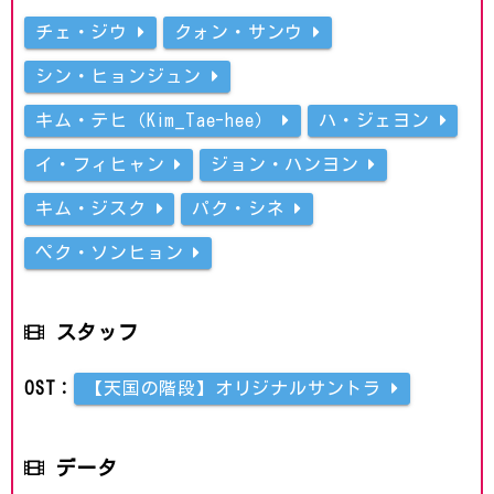
チェ・ジウ
クォン・サンウ
シン・ヒョンジュン
キム・テヒ（Kim_Tae-hee）
ハ・ジェヨン
イ・フィヒャン
ジョン・ハンヨン
キム・ジスク
パク・シネ
ペク・ソンヒョン
スタッフ
OST：
【天国の階段】オリジナルサントラ
データ