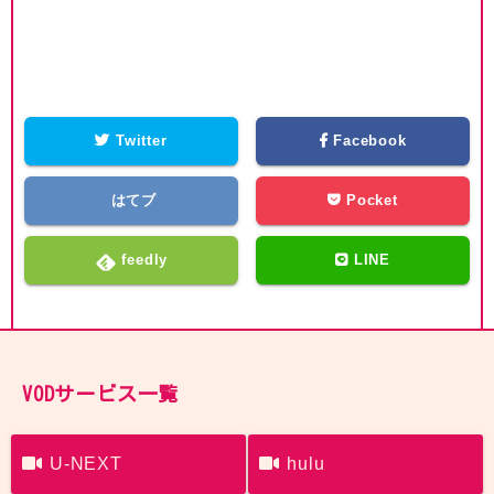
Twitter
Facebook
はてブ
Pocket
feedly
LINE
VODサービス一覧
U-NEXT
hulu