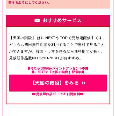
認するようにしてください。
おすすめサービス
【天国の階段】 はU-NEXTやFODで見放題配信中です。
どちらも初回無料期間を利用することで無料で見ること
ができますが、韓国ドラマを見るなら無料期間が長く、
見放題作品数NO.1のU-NEXTがおすすめ。
今なら600円分ポイントプレゼント中
U-NEXTで「天国の階段」配信中
【天国の階段】をみる
見放題作品NO.1で31日間無料