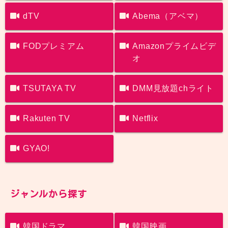
dTV
Abema（アベマ）
FODプレミアム
Amazonプライムビデ
オ
TSUTAYA TV
DMM見放題chライト
Rakuten TV
Netflix
GYAO!
ジャンルから探す
韓国ドラマ
韓国映画