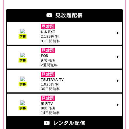
見放題配信
見放題
U-NEXT
2,189円/月
字幕
31日間無料
見放題
FOD
976円/月
字幕
2週間無料
見放題
TSUTAYA TV
1,026円/月
字幕
30日間無料
見放題
楽天TV
880円/月
字幕
14日間無料
レンタル配信