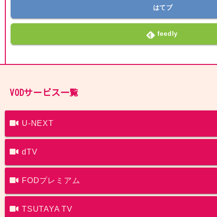
はてブ
feedly
VODサービス一覧
U-NEXT
dTV
FODプレミアム
TSUTAYA TV