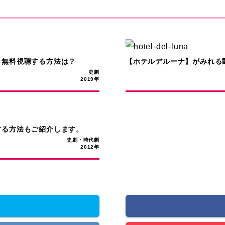
？無料視聴する方法は？
【ホテルデルーナ】がみれる
史劇
2019年
する方法もご紹介します。
史劇・時代劇
2012年