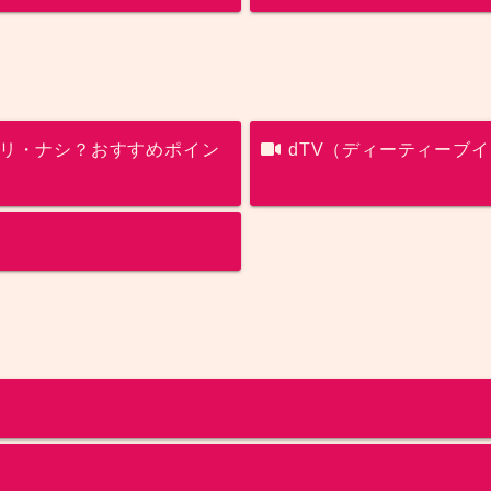
アリ・ナシ？おすすめポイン
dTV（ディーティーブ