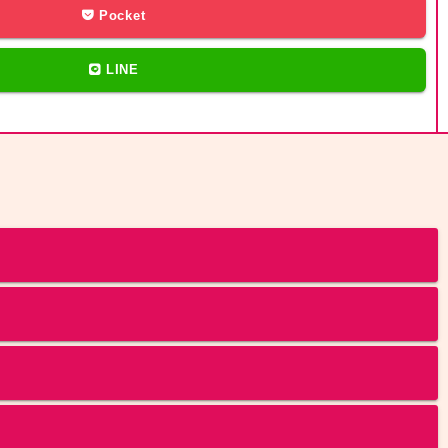
Pocket
LINE