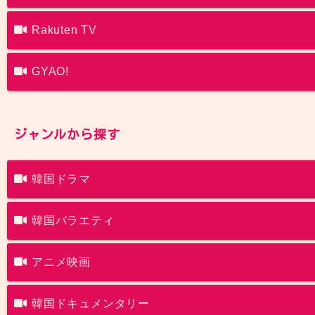
Rakuten TV
GYAO!
ジャンルから探す
韓国ドラマ
韓国バラエティ
アニメ映画
韓国ドキュメンタリー