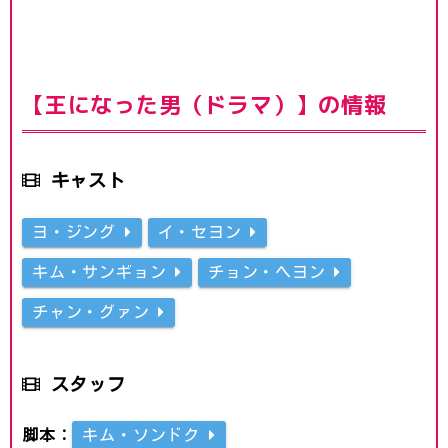
【王になった男（ドラマ）】の情報
キャスト
ヨ・ジング
イ・セヨン
キム・サンギョン
チョン・ヘヨン
チャン・グァン
スタッフ
脚本：
キム・ソンドク