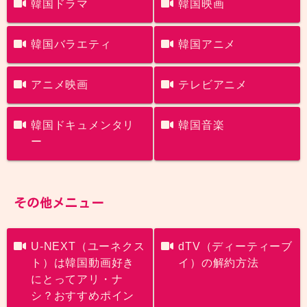
韓国ドラマ
韓国映画
韓国バラエティ
韓国アニメ
アニメ映画
テレビアニメ
韓国ドキュメンタリ
韓国音楽
ー
その他メニュー
U-NEXT（ユーネクス
dTV（ディーティーブ
ト）は韓国動画好き
イ）の解約方法
にとってアリ・ナ
シ？おすすめポイン