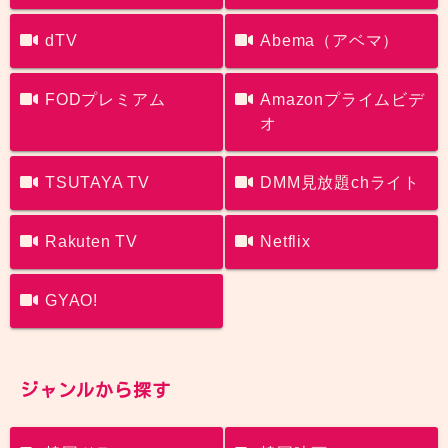
dTV
Abema（アベマ）
FODプレミアム
Amazonプライムビデ
オ
TSUTAYA TV
DMM見放題chライト
Rakuten TV
Netflix
GYAO!
ジャンルから探す