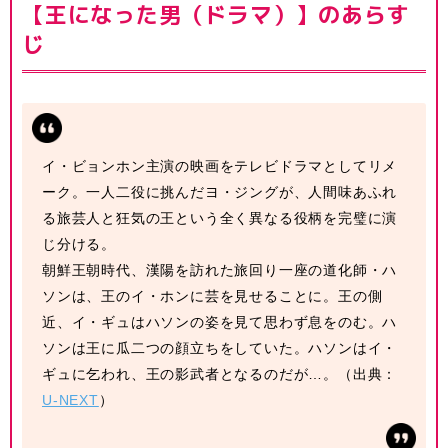
【王になった男（ドラマ）】のあらす
じ
イ・ビョンホン主演の映画をテレビドラマとしてリメ
ーク。一人二役に挑んだヨ・ジングが、人間味あふれ
る旅芸人と狂気の王という全く異なる役柄を完璧に演
じ分ける。
朝鮮王朝時代、漢陽を訪れた旅回り一座の道化師・ハ
ソンは、王のイ・ホンに芸を見せることに。王の側
近、イ・ギュはハソンの姿を見て思わず息をのむ。ハ
ソンは王に瓜二つの顔立ちをしていた。ハソンはイ・
ギュに乞われ、王の影武者となるのだが…。（出典：
U-NEXT
）