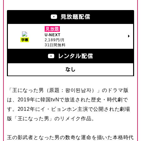
見放題配信
見放題
U-NEXT
2,189円/月
字幕
31日間無料
レンタル配信
なし
「王になった男（原題：왕이된남자）」のドラマ版
は、2019年に韓国tvNで放送された歴史・時代劇で
す。2012年にイ・ビョンホン主演で公開された劇場
版「王になった男」のリメイク作品。
王の影武者となった男の数奇な運命を描いた本格時代