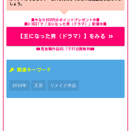
しょう。
今なら600円分ポイントプレゼント中
U-NEXTで「王になった男（ドラマ）」配信中
【王になった男（ドラマ）】をみる
見放題作品NO.1で31日間無料
関連キーワード
2019年
王宮
リメイク作品