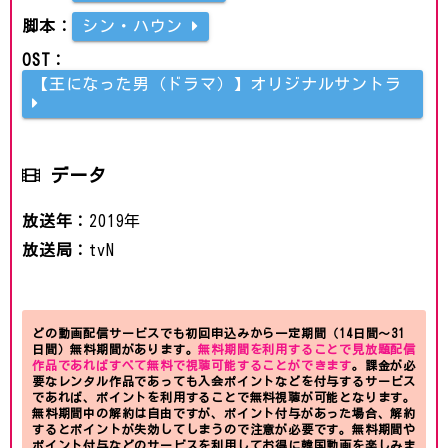
脚本：
シン・ハウン
OST：
【王になった男（ドラマ）】オリジナルサントラ
データ
放送年：
2019年
放送局：
tvN
どの動画配信サービスでも初回申込みから一定期間（14日間～31
日間）無料期間があります。
無料期間を利用することで見放題配信
作品であればすべて無料で視聴可能することができます
。課金が必
要なレンタル作品であっても入会ポイントなどを付与するサービス
であれば、ポイントを利用することで無料視聴が可能となります。
無料期間中の解約は自由ですが、ポイント付与があった場合、解約
するとポイントが失効してしまうので注意が必要です。無料期間や
ポイント付与などのサービスを利用してお得に韓国動画を楽しみま